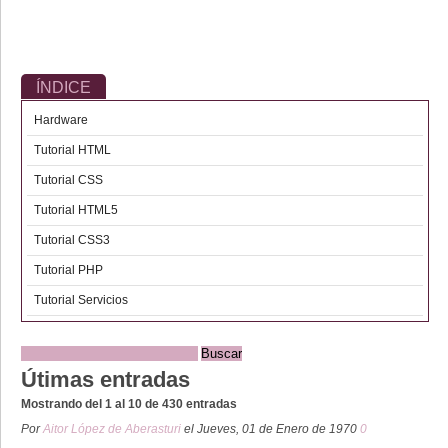
ÍNDICE
Hardware
Tutorial HTML
Tutorial CSS
Tutorial HTML5
Tutorial CSS3
Tutorial PHP
Tutorial Servicios
Útimas entradas
Mostrando del 1 al 10 de 430 entradas
Por
Aitor López de Aberasturi
el Jueves, 01 de Enero de 1970
0