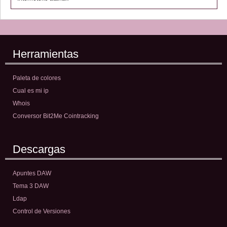
Herramientas
Paleta de colores
Cual es mi ip
Whois
Conversor Bit2Me Cointracking
Descargas
Apuntes DAW
Tema 3 DAW
Ldap
Control de Versiones